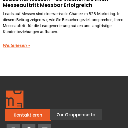
Messeauftritt Messbar Erfolgreich
Leads auf Messen sind eine wertvolle Chance im B2B-Marketing. In
diesem Beitrag zeigen wir, wie Sie Besucher gezielt ansprechen, Ihren
Messeauftritt für die Leadgenerierung nutzen und langfristige
Kundenbeziehungen aufbauen.
Weiterlesen »
Zur Gruppenseite
Kontaktieren
I
F
L