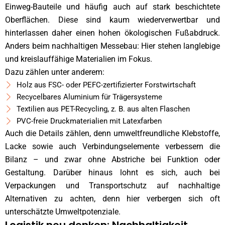
Einweg-Bauteile und häufig auch auf stark beschichtete
Oberflächen. Diese sind kaum wiederverwertbar und
hinterlassen daher einen hohen ökologischen Fußabdruck.
Anders beim nachhaltigen Messebau: Hier stehen langlebige
und kreislauffähige Materialien im Fokus.
Dazu zählen unter anderem:
Holz aus FSC- oder PEFC-zertifizierter Forstwirtschaft
Recycelbares Aluminium für Trägersysteme
Textilien aus PET-Recycling, z. B. aus alten Flaschen
PVC-freie Druckmaterialien mit Latexfarben
Auch die Details zählen, denn umweltfreundliche Klebstoffe,
Lacke sowie auch Verbindungselemente verbessern die
Bilanz – und zwar ohne Abstriche bei Funktion oder
Gestaltung. Darüber hinaus lohnt es sich, auch bei
Verpackungen und Transportschutz auf nachhaltige
Alternativen zu achten, denn hier verbergen sich oft
unterschätzte Umweltpotenziale.
Logistik neu denken: Nachhaltigkeit