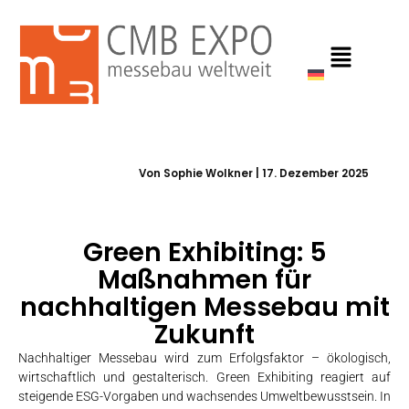
Zum
Inhalt
springen
Von
Sophie Wolkner
|
17. Dezember 2025
Green Exhibiting: 5
Maßnahmen für
nachhaltigen Messebau mit
Zukunft
Nachhaltiger Messebau wird zum Erfolgsfaktor – ökologisch,
wirtschaftlich und gestalterisch. Green Exhibiting reagiert auf
steigende ESG-Vorgaben und wachsendes Umweltbewusstsein. In