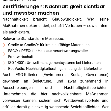
Zertifizierungen: Nachhaltigkeit sichtbar
und messbar machen
Nachhaltigkeit braucht Glaubwürdigkeit. Wer seine
Maßnahmen dokumentiert, schafft Vertrauen – sowie intern
als auch extern.
Relevante Standards im Messebau:
Cradle-to-Cradle®: für kreislauffähige Materialien
FSC® / PEFC: für Holz aus verantwortungsvoller
Forstwirtschaft
ISO 14001: Umweltmanagementsysteme bei Lieferanten
EcoVadis: Nachhaltigkeitsratings entlang der Lieferkette
Auch ESG-Kriterien (Environment, Social, Governance)
gewinnen an Bedeutung, und zwar zunehmend in
Ausschreibungen und Nachhaltigkeitsberichten.
Unternehmen, die hier nachvollziehbare Maßnahmen
vorweisen können, sichern sich Wettbewerbsvorteile und
erfüllen damit gleichzeitig wachsende Berichtspflichten. Wer